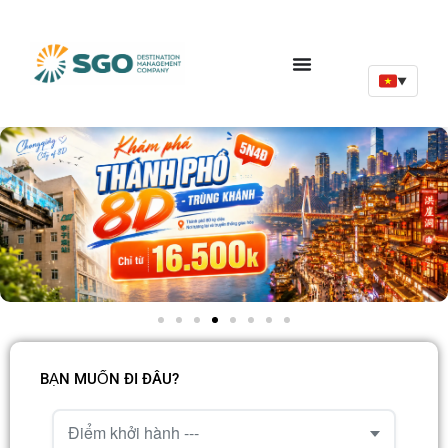
▼
BẠN MUỐN ĐI ĐÂU?
Điểm khởi hành ---