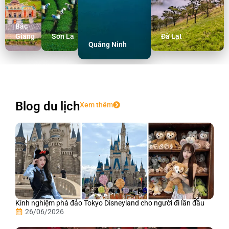
Bắc
Giang
Sơn La
Đà Lạt
Quảng Ninh
Blog du lịch
Xem thêm
Kinh nghiệm phá đảo Tokyo Disneyland cho người đi lần đầu
26/06/2026