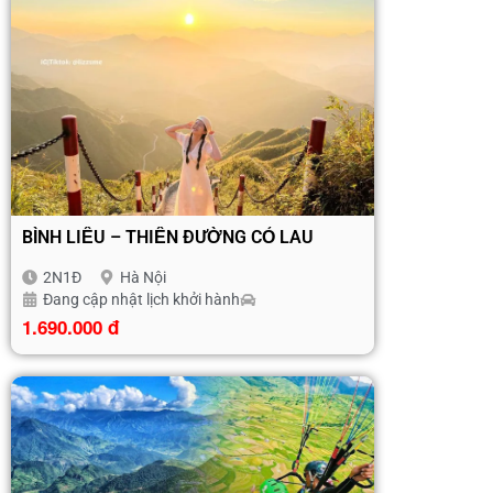
BÌNH LIÊU – THIÊN ĐƯỜNG CỎ LAU
2N1Đ
Hà Nội
Đang cập nhật lịch khởi hành
1.690.000 đ