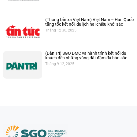
(Thông tấn xã Việt Nam) Việt Nam – Hàn Quốc
tăng tốc kết nối, du lịch hai chiều khởi sắc
Tháng 12 30, 2025
(Dân Trí) SGO DMC và hành trình kết nối du
khách đến những vùng đất đậm đà bản sắc
Tháng 9 12, 2025