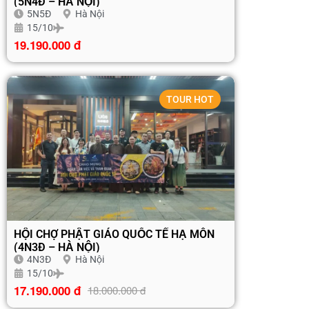
(5N4Đ – HÀ NỘI)
5N5Đ
Hà Nội
15/10
19.190.000 đ
TOUR HOT
HỘI CHỢ PHẬT GIÁO QUỐC TẾ HẠ MÔN
(4N3Đ – HÀ NỘI)
4N3Đ
Hà Nội
15/10
17.190.000 đ
18.000.000 đ