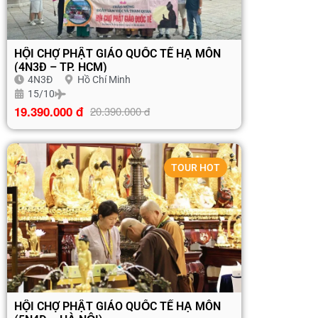
HỘI CHỢ PHẬT GIÁO QUỐC TẾ HẠ MÔN
(4N3Đ – TP. HCM)
4N3Đ
Hồ Chí Minh
15/10
19.390.000 đ
20.390.000 đ
TOUR HOT
HỘI CHỢ PHẬT GIÁO QUỐC TẾ HẠ MÔN