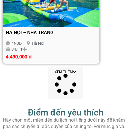
HÀ NỘI – NHA TRANG
4N3Đ
Hà Nội
04/11
4.490.000 đ
XEM THÊM
Điểm đến yêu thích
Hãy chọn một miền đến du lịch nơi tiếng dưới này để khám
phá các chuyến đi đặc quyền của chúng tôi với mức giá và