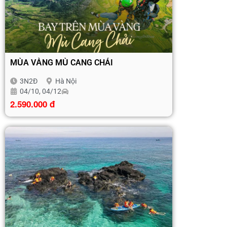
MÙA VÀNG MÙ CANG CHẢI
3N2Đ
Hà Nội
04/10, 04/12
2.590.000 đ