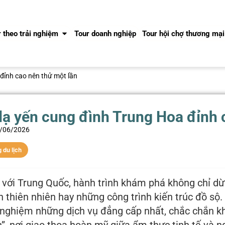
 theo trải nghiệm
Tour doanh nghiệp
Tour hội chợ thương mại
đỉnh cao nên thử một lần
dạ yến cung đình Trung Hoa đỉnh 
/06/2026
 du lịch
 với Trung Quốc, hành trình khám phá không chỉ dừ
h thiên nhiên hay những công trình kiến trúc đồ sộ
i nghiệm những dịch vụ đẳng cấp nhất, chắc chắn 