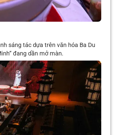
cảnh sáng tác dựa trên văn hóa Ba Du
 Minh” đang dần mở màn.