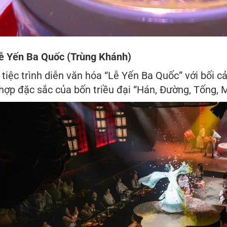
Lễ Yến Ba Quốc (Trùng Khánh)
tiệc trình diễn văn hóa “Lễ Yến Ba Quốc” với bối 
 hợp đặc sắc của bốn triều đại “Hán, Đường, Tống,