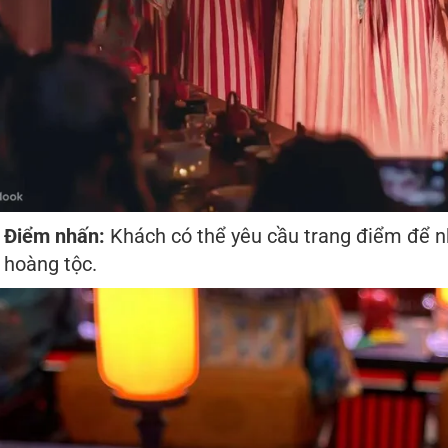
Điểm nhấn:
Khách có thể yêu cầu trang điểm để n
hoàng tộc.