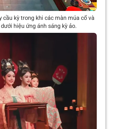
y cầu kỳ trong khi các màn múa cổ và
a dưới hiệu ứng ánh sáng kỳ ảo.