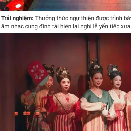
Trải nghiệm:
Thưởng thức ngự thiện được trình bà
âm nhạc cung đình tái hiện lại nghi lễ yến tiệc xư