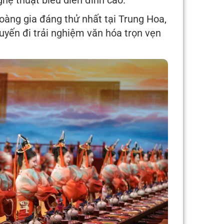
ghệ thuật biểu diễn đỉnh cao.
oàng gia đáng thử nhất tại Trung Hoa,
yến đi trải nghiệm văn hóa trọn vẹn