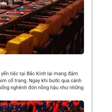
 yến tiệc tại Bắc Kinh lại mang đậm
him cổ trang. Ngay khi bước qua cánh
 thống nghênh đón nồng hậu như những