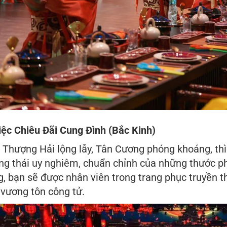
Tiệc Chiêu Đãi Cung Đình (Bắc Kinh)
 Thượng Hải lộng lẫy, Tân Cương phóng khoáng, thì
ng thái uy nghiêm, chuẩn chỉnh của những thước p
g, bạn sẽ được nhân viên trong trang phục truyền
 vương tôn công tử.