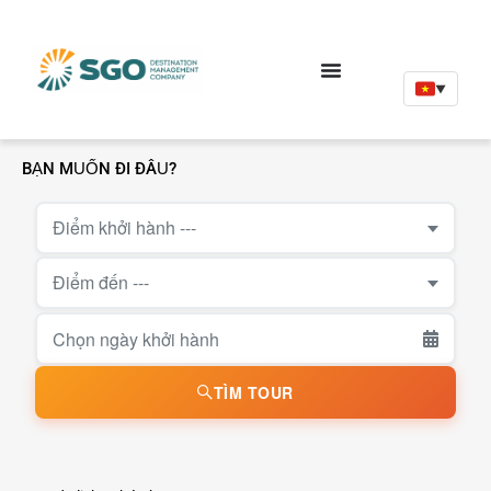
▼
BẠN MUỐN ĐI ĐÂU?
Điểm khởi hành ---
Điểm đến ---
TÌM TOUR