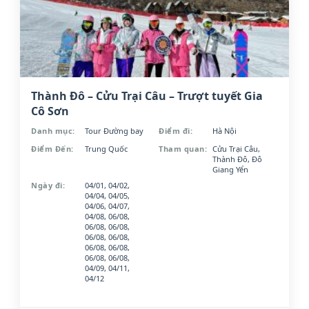
Thành Đô – Cửu Trại Câu – Trượt tuyết Gia
Cô Sơn
Danh mục:
Tour Đường bay
Điểm đi:
Hà Nội
Điểm Đến:
Trung Quốc
Tham quan:
Cửu Trại Câu,
Thành Đô, Đô
Giang Yển
Ngày đi:
04/01, 04/02,
04/04, 04/05,
04/06, 04/07,
04/08, 06/08,
06/08, 06/08,
06/08, 06/08,
06/08, 06/08,
06/08, 06/08,
04/09, 04/11,
04/12