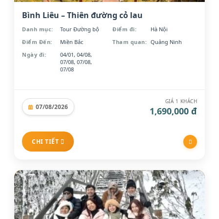
Bình Liêu – Thiên đường cỏ lau
Danh mục:
Tour Đường bộ
Điểm đi:
Hà Nội
Điểm Đến:
Miền Bắc
Tham quan:
Quảng Ninh
Ngày đi:
04/01, 04/08,
07/08, 07/08,
07/08
GIÁ 1 KHÁCH
07/08/2026
1,690,000 đ
CHI TIẾT