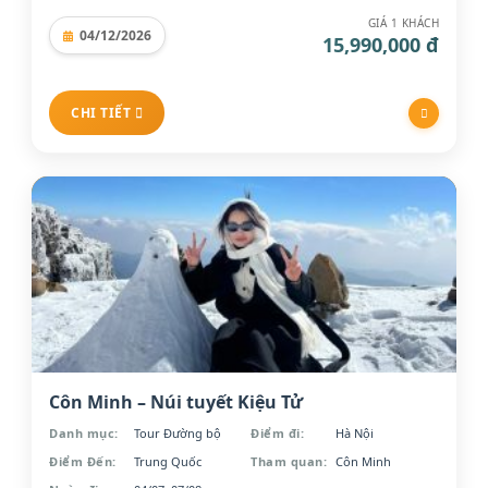
GIÁ 1 KHÁCH
04/12/2026
15,990,000 đ
CHI TIẾT
Côn Minh – Núi tuyết Kiệu Tử
Danh mục:
Tour Đường bộ
Điểm đi:
Hà Nội
Điểm Đến:
Trung Quốc
Tham quan:
Côn Minh