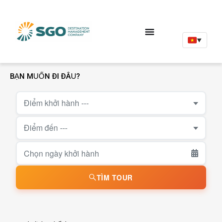
▼
BẠN MUỐN ĐI ĐÂU?
Điểm khởi hành ---
Điểm đến ---
TÌM TOUR