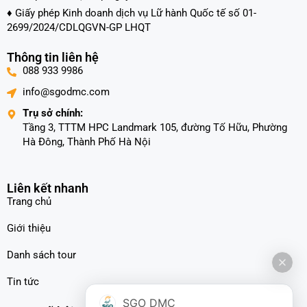
♦ Giấy phép Kinh doanh dịch vụ Lữ hành Quốc tế số 01-
2699/2024/CDLQGVN-GP LHQT
Thông tin liên hệ
088 933 9986
info@sgodmc.com
Trụ sở chính:
Tầng 3, TTTM HPC Landmark 105, đường Tố Hữu, Phường
Hà Đông, Thành Phố Hà Nội
Liên kết nhanh
Trang chủ
Giới thiệu
Danh sách tour
Tin tức
SGO DMC