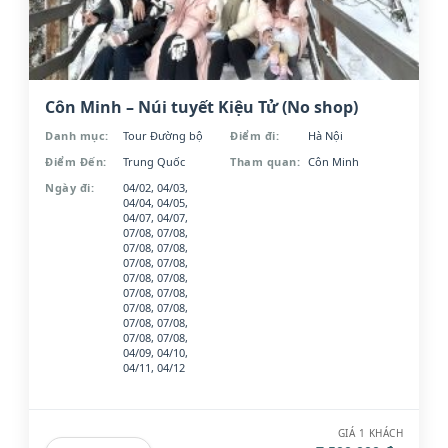
Côn Minh – Núi tuyết Kiệu Tử (No shop)
Danh mục:
Tour Đường bộ
Điểm đi:
Hà Nội
Điểm Đến:
Trung Quốc
Tham quan:
Côn Minh
Ngày đi:
04/02, 04/03,
04/04, 04/05,
04/07, 04/07,
07/08, 07/08,
07/08, 07/08,
07/08, 07/08,
07/08, 07/08,
07/08, 07/08,
07/08, 07/08,
07/08, 07/08,
07/08, 07/08,
04/09, 04/10,
04/11, 04/12
GIÁ 1 KHÁCH