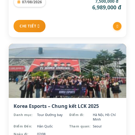
7,500,000 đ
07/08/2026
6,989,000 đ
CHI TIẾT
Korea Esports – Chung kết LCK 2025
Danh mục:
Tour Đường bay
Điểm đi:
Hà Nội, Hồ Chí
Minh
Điểm Đến:
Hàn Quốc
Tham quan:
Seoul
Ngày đi:
07/08