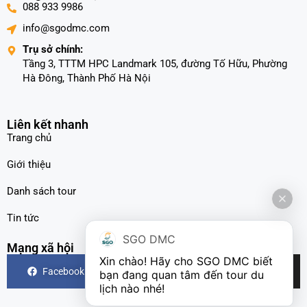
088 933 9986
info@sgodmc.com
Trụ sở chính:
Tầng 3, TTTM HPC Landmark 105, đường Tố Hữu, Phường
Hà Đông, Thành Phố Hà Nội
Liên kết nhanh
Trang chủ
Giới thiệu
Danh sách tour
Tin tức
SGO DMC
Mạng xã hội
Xin chào! Hãy cho SGO DMC biết 
Facebook
Instagram
TikTok
bạn đang quan tâm đến tour du 
lịch nào nhé!