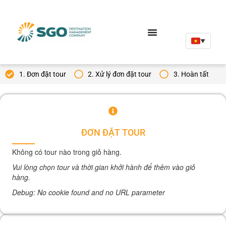
▼
1. Đơn đặt tour
2. Xử lý đơn đặt tour
3. Hoàn tất
ĐƠN ĐẶT TOUR
Không có tour nào trong giỏ hàng.
Vui lòng chọn tour và thời gian khởi hành để thêm vào giỏ
hàng.
Debug: No cookie found and no URL parameter