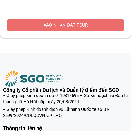
XÁC NHẬN ĐẶT TOUR
Công ty Cổ phần Du lịch và Quản lý điểm đến SGO
♦ Giấy phép kinh doanh số 0110817595 – Sở Kế hoạch và Đầu tư
thành phố Hà Nội cấp ngày 20/08/2024
♦ Giấy phép Kinh doanh dịch vụ Lữ hành Quốc tế số 01-
2699/2024/CDLQGVN-GP LHQT
Thông tin liên hệ