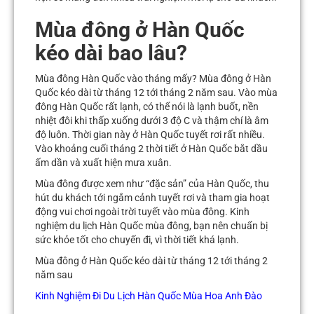
Mùa đông ở Hàn Quốc
kéo dài bao lâu?
Mùa đông Hàn Quốc vào tháng mấy? Mùa đông ở Hàn
Quốc kéo dài từ tháng 12 tới tháng 2 năm sau. Vào mùa
đông Hàn Quốc rất lạnh, có thể nói là lạnh buốt, nền
nhiệt đôi khi thấp xuống dưới 3 độ C và thậm chí là âm
độ luôn. Thời gian này ở Hàn Quốc tuyết rơi rất nhiều.
Vào khoảng cuối tháng 2 thời tiết ở Hàn Quốc bắt dầu
ấm dần và xuất hiện mưa xuân.
Mùa đông được xem như “đặc sản” của Hàn Quốc, thu
hút du khách tới ngắm cảnh tuyết rơi và tham gia hoạt
động vui chơi ngoài trời tuyết vào mùa đông. Kinh
nghiệm du lịch Hàn Quốc mùa đông, bạn nên chuẩn bị
sức khỏe tốt cho chuyến đi, vì thời tiết khá lạnh.
Mùa đông ở Hàn Quốc kéo dài từ tháng 12 tới tháng 2
năm sau
Kinh Nghiệm Đi Du Lịch Hàn Quốc Mùa Hoa Anh Đào