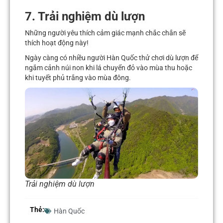
7. Trải nghiệm dù lượn
Những người yêu thích cảm giác mạnh chắc chắn sẽ
thích hoạt động này!
Ngày càng có nhiều người Hàn Quốc thử chơi dù lượn để
ngắm cảnh núi non khi lá chuyển đỏ vào mùa thu hoặc
khi tuyết phủ trắng vào mùa đông.
Trải nghiệm dù lượn
Thẻ:
Hàn Quốc