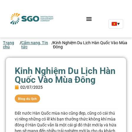
▼
Trang
/
Cẩm nang, Tin
/
Kinh Nghiệm Du Lịch Hàn Quốc Vào Mùa
chủ
tức
Đông
Kinh Nghiệm Du Lịch Hàn
Quốc Vào Mùa Đông
02/07/2025
Blog du lịch
Đất nước Hàn Quốc mùa nào cũng đẹp, cũng có cái thú
vị riêng những có lẽ khi bạn thưởng thức không khí mùa
đông ở Hàn Quốc vẫn là một cái gì đó thật mới lạ và hứa
hẹn sẽ mang đến nhiều trải nghiệm mới lạ cho du khách.