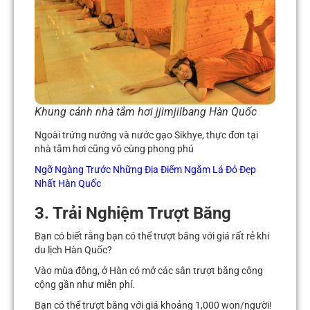
Khung cảnh nhà tắm hơi jjimjilbang Hàn Quốc
Ngoài trứng nướng và nước gạo Sikhye, thực đơn tại
nhà tắm hơi cũng vô cùng phong phú
Ngỡ Ngàng Trước Những Địa Điểm Ngắm Lá Đỏ Đẹp
Nhất Hàn Quốc
3. Trải Nghiệm Trượt Băng
Bạn có biết rằng bạn có thể trượt băng với giá rất rẻ khi
du lịch Hàn Quốc?
Vào mùa đông, ở Hàn có mở các sân trượt băng công
cộng gần như miễn phí.
Bạn có thể trượt băng với giá khoảng 1,000 won/người!