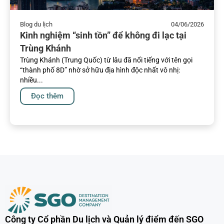
Blog du lịch
04/06/2026
Kinh nghiệm “sinh tồn” để không đi lạc tại
Trùng Khánh
Trùng Khánh (Trung Quốc) từ lâu đã nổi tiếng với tên gọi
“thành phố 8D” nhờ sở hữu địa hình độc nhất vô nhị:
nhiều...
Đọc thêm
Công ty Cổ phần Du lịch và Quản lý điểm đến SGO