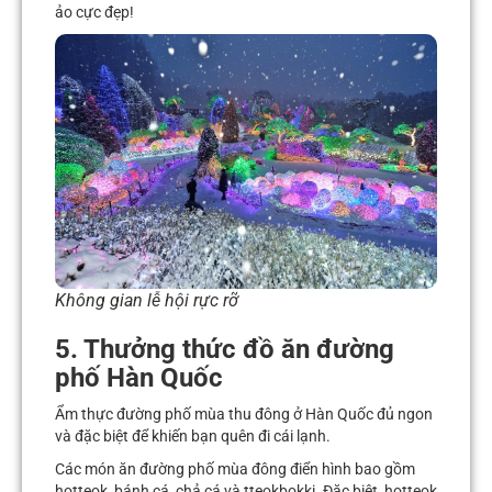
ảo cực đẹp!
Không gian lễ hội rực rỡ
5. Thưởng thức đồ ăn đường
phố Hàn Quốc
Ẩm thực đường phố mùa thu đông ở Hàn Quốc đủ ngon
và đặc biệt để khiến bạn quên đi cái lạnh.
Các món ăn đường phố mùa đông điển hình bao gồm
hotteok, bánh cá, chả cá và tteokbokki. Đặc biệt, hotteok