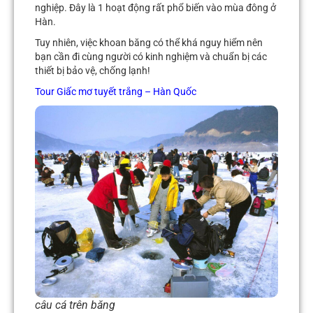
nghiệp. Đây là 1 hoạt động rất phổ biến vào mùa đông ở
Hàn.
Tuy nhiên, việc khoan băng có thể khá nguy hiểm nên
bạn cần đi cùng người có kinh nghiệm và chuẩn bị các
thiết bị bảo vệ, chống lạnh!
Tour
Giấc mơ tuyết trắng – Hàn Quốc
câu cá trên băng