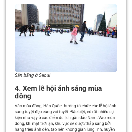
Sân băng ở Seoul
4. Xem lễ hội ánh sáng mùa
đông
Vào mùa đông, Hàn Quốc thường tổ chức các lễ hội ánh
sáng tuyệt đẹp cùng với tuyết. Đặc biệt, có rất nhiều sự
kiện như vậy ở các điểm du lịch gần đảo Nami.Vào mùa
đông, khi mặt trời lặn, khu vực sẽ được thắp sáng bởi
hàng triệu ánh đèn, tạo nên không gian lung linh, huyền