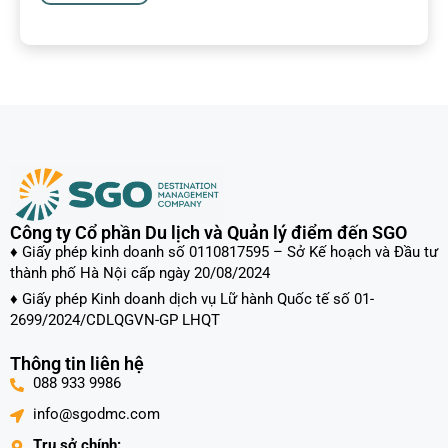
Công ty Cổ phần Du lịch và Quản lý điểm đến SGO
♦ Giấy phép kinh doanh số 0110817595 – Sở Kế hoạch và Đầu tư
thành phố Hà Nội cấp ngày 20/08/2024
♦ Giấy phép Kinh doanh dịch vụ Lữ hành Quốc tế số 01-
2699/2024/CDLQGVN-GP LHQT
Thông tin liên hệ
088 933 9986
info@sgodmc.com
Trụ sở chính: