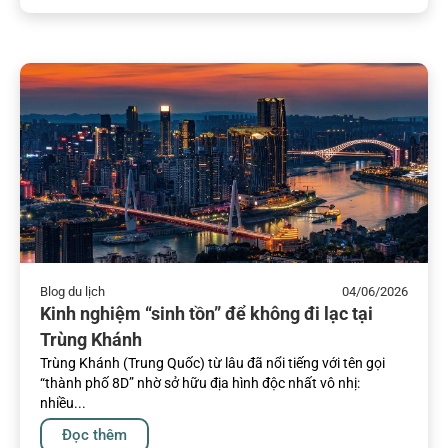
Blog du lịch
04/06/2026
Kinh nghiệm “sinh tồn” để không đi lạc tại
Trùng Khánh
Trùng Khánh (Trung Quốc) từ lâu đã nổi tiếng với tên gọi
“thành phố 8D” nhờ sở hữu địa hình độc nhất vô nhị:
nhiều...
Đọc thêm