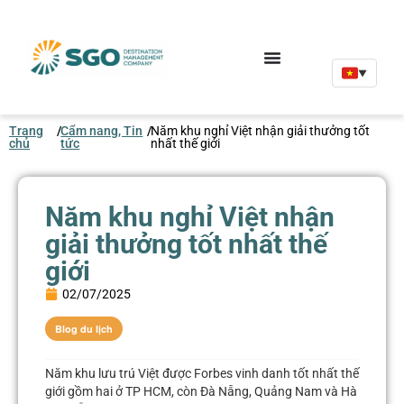
▼
Trang
/
Cẩm nang, Tin
/
Năm khu nghỉ Việt nhận giải thưởng tốt
chủ
tức
nhất thế giới
Năm khu nghỉ Việt nhận
giải thưởng tốt nhất thế
giới
02/07/2025
Blog du lịch
Năm khu lưu trú Việt được Forbes vinh danh tốt nhất thế
giới gồm hai ở TP HCM, còn Đà Nẵng, Quảng Nam và Hà