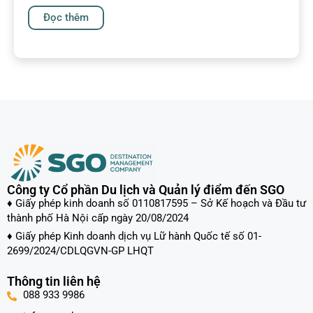
Đọc thêm
Công ty Cổ phần Du lịch và Quản lý điểm đến SGO
♦ Giấy phép kinh doanh số 0110817595 – Sở Kế hoạch và Đầu tư
thành phố Hà Nội cấp ngày 20/08/2024
♦ Giấy phép Kinh doanh dịch vụ Lữ hành Quốc tế số 01-
2699/2024/CDLQGVN-GP LHQT
Thông tin liên hệ
088 933 9986