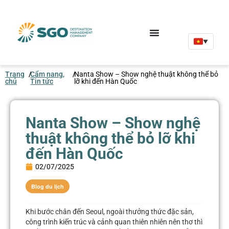
▼
Trang
/
Cẩm nang,
/
Nanta Show – Show nghệ thuật không thể bỏ
chủ
Tin tức
lỡ khi đến Hàn Quốc
Nanta Show – Show nghệ
thuật không thể bỏ lỡ khi
đến Hàn Quốc
02/07/2025
Blog du lịch
Khi bước chân đến Seoul, ngoài thưởng thức đặc sản,
công trình kiến trúc và cảnh quan thiên nhiên nên thơ thì