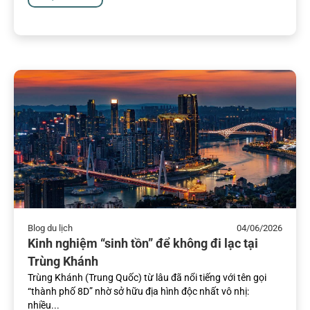
Blog du lịch
04/06/2026
Kinh nghiệm “sinh tồn” để không đi lạc tại
Trùng Khánh
Trùng Khánh (Trung Quốc) từ lâu đã nổi tiếng với tên gọi
“thành phố 8D” nhờ sở hữu địa hình độc nhất vô nhị:
nhiều...