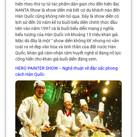
hiện theo thứ tự từ tác phẩm dân gian cho đến hiện đại.
NANTA Show là show diễn mà bất cứ du khách nào đến
Hàn Quốc cũng không nên bỏ qua. Đây là show diễn có
lịch sử đến 20 năm kể từ buổi biểu diễn chính thức đầu
tiên vào năm 1997 và là buổi biểu diễn mang ý nghĩa
biểu tượng của Hàn Quốc với khoảng 15 triệu khán giả.
Mặc dù đây là một “ show diễn không lời’ nhưng nó vẫn
toát ra vẻ đẹp văn hóa và tinh thần của đất nước Hàn
Quốc, khán giả cảm nhận tâm huyết nghệ sĩ đang nỗ lực
cống hiến cho khán giả buổi diễn đáng xem.
HERO PAINTER SHOW – Nghệ thuật vẽ đặc sắc phong
cách Hàn Quốc