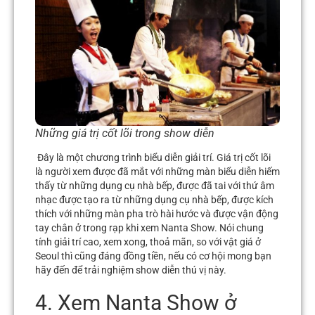
Những giá trị cốt lõi trong show diễn
Đây là một chương trình biểu diễn giải trí. Giá trị cốt lõi
là người xem được đã mắt với những màn biểu diễn hiếm
thấy từ những dụng cụ nhà bếp, được đã tai với thứ âm
nhạc được tạo ra từ những dụng cụ nhà bếp, được kích
thích với những màn pha trò hài hước và được vận động
tay chân ở trong rạp khi xem Nanta Show. Nói chung
tính giải trí cao, xem xong, thoả mãn, so với vật giá ở
Seoul thì cũng đáng đồng tiền,
nếu có cơ hội mong bạn
hãy đến để trải nghiệm show diễn thú vị này.
4. Xem Nanta Show ở