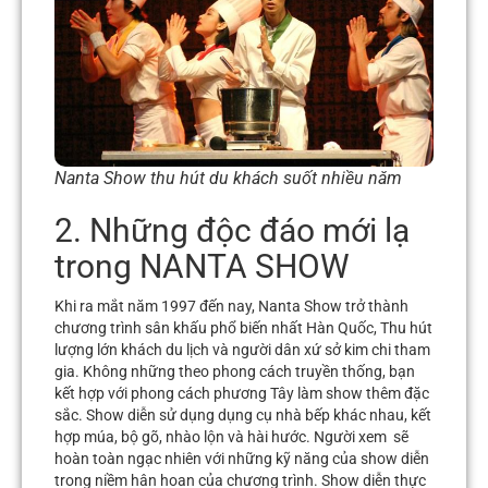
Nanta Show thu hút du khách suốt nhiều năm
2. Những độc đáo mới lạ
trong NANTA SHOW
Khi ra mắt năm 1997 đến nay, Nanta Show trở thành
chương trình sân khấu phổ biến nhất Hàn Quốc, Thu hút
lượng lớn khách du lịch và người dân xứ sở kim chi tham
gia. Không những theo phong cách truyền thống, bạn
kết hợp với phong cách phương Tây làm show thêm đặc
sắc. Show diễn sử dụng dụng cụ nhà bếp khác nhau, kết
hợp múa, bộ gõ, nhào lộn và hài hước. Người xem sẽ
hoàn toàn ngạc nhiên với những kỹ năng của show diễn
trong niềm hân hoan của chương trình. Show diễn thực