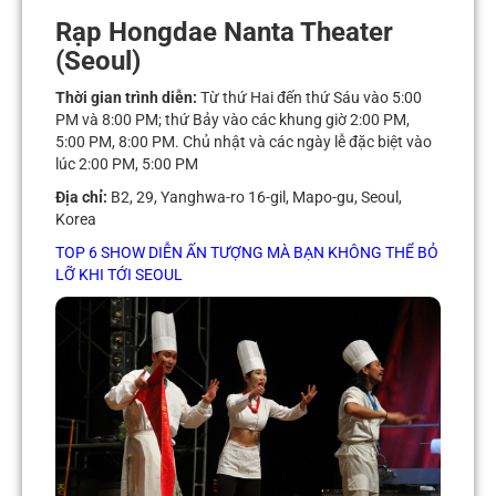
Rạp Hongdae Nanta Theater
(Seoul)
Thời gian trình diễn:
Từ thứ Hai đến thứ Sáu vào 5:00
PM và 8:00 PM; thứ Bảy vào các khung giờ 2:00 PM,
5:00 PM, 8:00 PM. Chủ nhật và các ngày lễ đặc biệt vào
lúc 2:00 PM, 5:00 PM
Địa chỉ:
B2, 29, Yanghwa-ro 16-gil, Mapo-gu, Seoul,
Korea
TOP 6 SHOW DIỄN ẤN TƯỢNG MÀ BẠN KHÔNG THỂ BỎ
LỠ KHI TỚI SEOUL