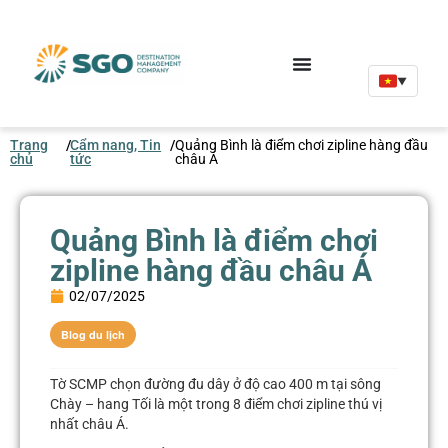
▼
Trang
/
Cẩm nang, Tin
/
Quảng Bình là điểm chơi zipline hàng đầu
chủ
tức
châu Á
Quảng Bình là điểm chơi
zipline hàng đầu châu Á
02/07/2025
Blog du lịch
Tờ SCMP chọn đường đu dây ở độ cao 400 m tại sông
Chày – hang Tối là một trong 8 điểm chơi zipline thú vị
nhất châu Á.