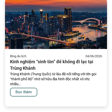
Blog du lịch
04/06/2026
Kinh nghiệm “sinh tồn” để không đi lạc tại
Trùng Khánh
Trùng Khánh (Trung Quốc) từ lâu đã nổi tiếng với tên gọi
“thành phố 8D” nhờ sở hữu địa hình độc nhất vô nhị:
nhiều...
Đọc thêm