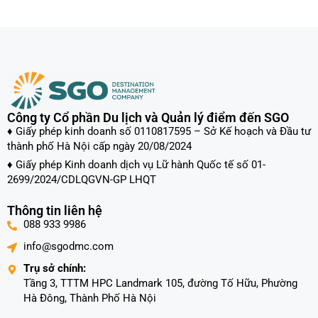
Công ty Cổ phần Du lịch và Quản lý điểm đến SGO
♦ Giấy phép kinh doanh số 0110817595 – Sở Kế hoạch và Đầu tư
thành phố Hà Nội cấp ngày 20/08/2024
♦ Giấy phép Kinh doanh dịch vụ Lữ hành Quốc tế số 01-
2699/2024/CDLQGVN-GP LHQT
Thông tin liên hệ
088 933 9986
info@sgodmc.com
Trụ sở chính:
Tầng 3, TTTM HPC Landmark 105, đường Tố Hữu, Phường
Hà Đông, Thành Phố Hà Nội