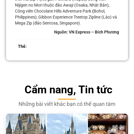
Nijigen no Mori thuộc đảo Awaji (Osaka, Nhật Bản);
Công viên Chocolate Hills Adventure Park
(
Bohol,
Philippines); Gibbon Experience Treetop Zipline (Lào) và
Mega Zip (đảo Sentosa, Singapore).
Nguồn: VN Express – Bích Phương
Thẻ:
Cẩm nang, Tin tức
Những bài viết khác bạn có thể quan tâm