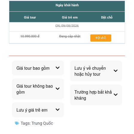
Ngày khởi hành
Giá tour
Giá trẻ em
Đặt chỗ
CN, 09/08/2026
10.990.000 đ
Đang cập nhật
Đặt chỗ
Giá tour bao gồm
Lưu ý về chuyển
hoặc hủy tour
Giá tour không bao
gồm
Trường hợp bất khả
kháng
Lưu ý giá trẻ em
Tags:
Trung Quốc