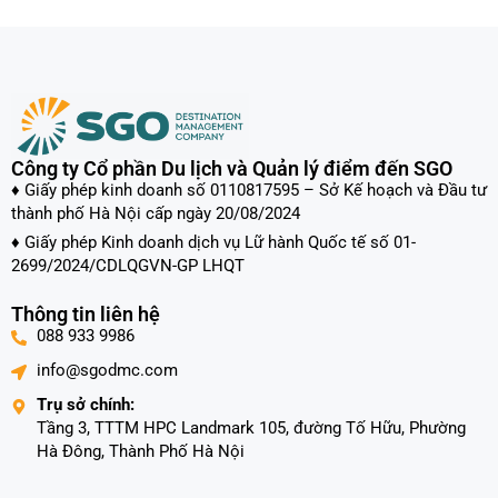
Công ty Cổ phần Du lịch và Quản lý điểm đến SGO
♦ Giấy phép kinh doanh số 0110817595 – Sở Kế hoạch và Đầu tư
thành phố Hà Nội cấp ngày 20/08/2024
♦ Giấy phép Kinh doanh dịch vụ Lữ hành Quốc tế số 01-
2699/2024/CDLQGVN-GP LHQT
Thông tin liên hệ
088 933 9986
info@sgodmc.com
Trụ sở chính:
Tầng 3, TTTM HPC Landmark 105, đường Tố Hữu, Phường
Hà Đông, Thành Phố Hà Nội