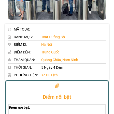
MÃ TOUR:
DANH MỤC:
Tour Đường Bộ
ĐIỂM ĐI:
Hà Nội
ĐIỂM ĐẾN:
Trung Quốc
THAM QUAN:
Quảng Châu
Nam Ninh
,
THỜI GIAN:
5 Ngày 4 Đêm
PHƯƠNG TIỆN:
Xe Du Lịch
Điểm nổi bật
Điểm nổi bật: