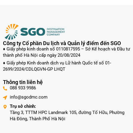
Công ty Cổ phần Du lịch và Quản lý điểm đến SGO
♦ Giấy phép kinh doanh số 0110817595 – Sở Kế hoạch và Đầu tư
thành phố Hà Nội cấp ngày 20/08/2024
♦ Giấy phép Kinh doanh dịch vụ Lữ hành Quốc tế số 01-
2699/2024/CDLQGVN-GP LHQT
Thông tin liên hệ
088 933 9986
info@sgodmc.com
Trụ sở chính:
Tầng 3, TTTM HPC Landmark 105, đường Tố Hữu, Phường
Hà Đông, Thành Phố Hà Nội