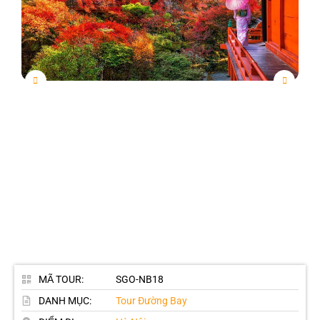
MÃ TOUR:
SGO-NB18
DANH MỤC:
Tour Đường Bay