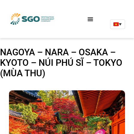
▼
NAGOYA – NARA – OSAKA –
KYOTO – NÚI PHÚ SĨ – TOKYO
(MÙA THU)