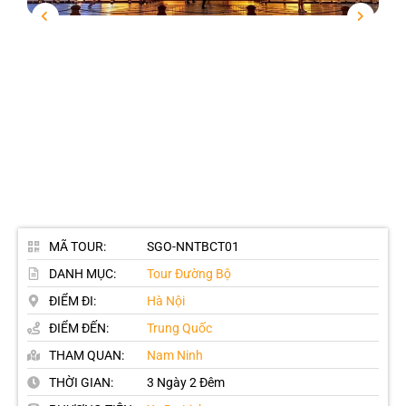
MÃ TOUR:
SGO-NNTBCT01
DANH MỤC:
Tour Đường Bộ
ĐIỂM ĐI:
Hà Nội
ĐIỂM ĐẾN:
Trung Quốc
THAM QUAN:
Nam Ninh
THỜI GIAN:
3 Ngày 2 Đêm