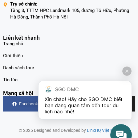
Trụ sở chính:
Tầng 3, TTTM HPC Landmark 105, đường Tố Hữu, Phường
Hà Đông, Thành Phố Hà Nội
Liên kết nhanh
Trang chủ
Giới thiệu
Danh sách tour
Tin tức
SGO DMC
Mạng xã hội
Xin chào! Hãy cho SGO DMC biết 
Facebook
Instagram
TikTok
bạn đang quan tâm đến tour du 
lịch nào nhé!
© 2025 Designed and Developed by
LinxHQ Việt Nam