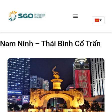
▼
Nam Ninh – Thái Bình Cổ Trấn