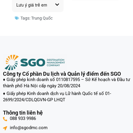
Lưu ý giá trẻ em
Tags:
Trung Quốc
Công ty Cổ phần Du lịch và Quản lý điểm đến SGO
♦ Giấy phép kinh doanh số 0110817595 – Sở Kế hoạch và Đầu tư
thành phố Hà Nội cấp ngày 20/08/2024
♦ Giấy phép Kinh doanh dịch vụ Lữ hành Quốc tế số 01-
2699/2024/CDLQGVN-GP LHQT
Thông tin liên hệ
088 933 9986
info@sgodmc.com