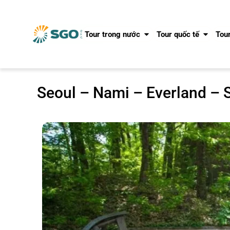
Tour trong nước
Tour quốc tế
Tour
Seoul – Nami – Everland – S