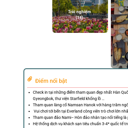
Trải nghiệm
(14)
Điểm nổi bật
Check in tại những điểm tham quan đẹp nhất Hàn Quố
Gyeongbok, thư viện Starfield khổng lồ …
Tham quan làng cổ Namsan Hanok với hàng trăm ngô
Vui chơi tới bến tại Everland công viên trò chơi lớn n
Tham quan đảo Nami– Hòn đảo nhân tạo nổi tiếng là 
Hệ thống dịch vụ khách sạn tiêu chuẩn 3-4* quốc tế t