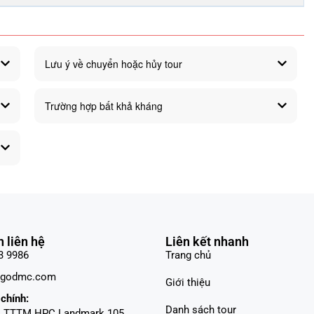
Lưu ý về chuyển hoặc hủy tour
Trường hợp bất khả kháng
n liên hệ
Liên kết nhanh
3 9986
Trang chủ
sgodmc.com
Giới thiệu
chính:
Danh sách tour
, TTTM HPC Landmark 105,