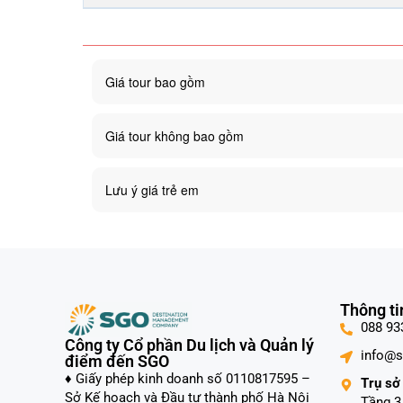
Giá tour bao gồm
Giá tour không bao gồm
Lưu ý giá trẻ em
Thông ti
088 93
Công ty Cổ phần Du lịch và Quản lý
info@
điểm đến SGO
♦ Giấy phép kinh doanh số 0110817595 –
Trụ sở 
Sở Kế hoạch và Đầu tư thành phố Hà Nội
Tầng 3