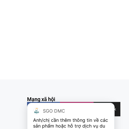
Mạng xã hội
Facebook
Instagram
TikTok
SGO DMC
Anh/chị cần thêm thông tin về các 
sản phẩm hoặc hỗ trợ dịch vụ du 