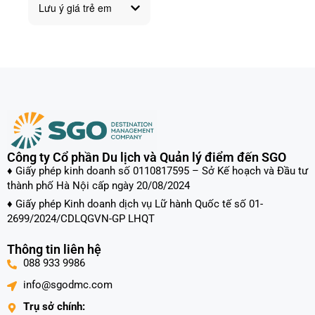
Lưu ý giá trẻ em
Công ty Cổ phần Du lịch và Quản lý điểm đến SGO
♦ Giấy phép kinh doanh số 0110817595 – Sở Kế hoạch và Đầu tư
thành phố Hà Nội cấp ngày 20/08/2024
♦ Giấy phép Kinh doanh dịch vụ Lữ hành Quốc tế số 01-
2699/2024/CDLQGVN-GP LHQT
Thông tin liên hệ
088 933 9986
info@sgodmc.com
Trụ sở chính: