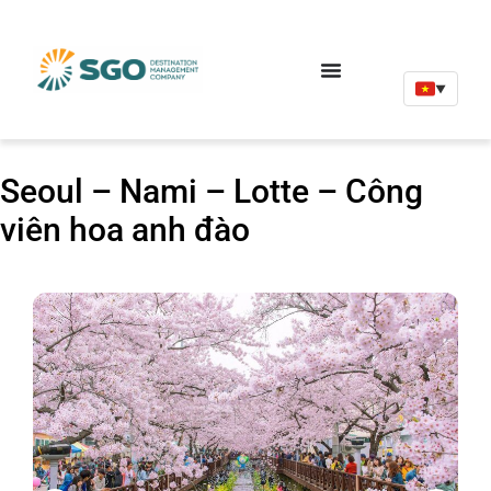
▼
Seoul – Nami – Lotte – Công
viên hoa anh đào