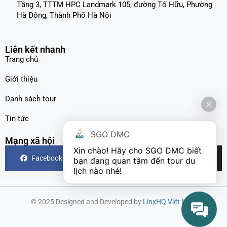
Tầng 3, TTTM HPC Landmark 105, đường Tố Hữu, Phường
Hà Đông, Thành Phố Hà Nội
Liên kết nhanh
Trang chủ
Giới thiệu
Danh sách tour
Tin tức
SGO DMC
Mạng xã hội
Xin chào! Hãy cho SGO DMC biết 
Facebook
Instagram
TikTok
bạn đang quan tâm đến tour du 
lịch nào nhé!
© 2025 Designed and Developed by
LinxHQ Việt Nam