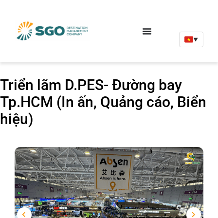
▼
Triển lãm D.PES- Đường bay
Tp.HCM (In ấn, Quảng cáo, Biển
hiệu)