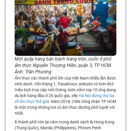
Một quầy hàng bán bánh tráng trộn, cuốn ở phố
ẩm thực Nguyễn Thượng Hiền, quận 3, TP HCM.
Ảnh:
Trần Phương
Ẩm thực các thành phố lớn của Việt Nam nhiều lần được
vinh danh. Hồi tháng 1,
Tripadvisor,
website có hơn 463
triệu lượt truy cập mỗi tháng, luôn nằm top 10 ứng dụng
du lịch hàng đầu ở 26 quốc gia, xếp
Hà Nội đứng thứ ba
về ẩm thực thế giớ
i. Năm 2018,
CNN
công nhận TP HCM
là một trong những nơi có ẩm thực đường phố tuyệt vời
nhất.
8 thành phố còn lại nằm trong danh sách là Hong Kong
(Trung Quốc), Manila (Philippines), Phnom Penh