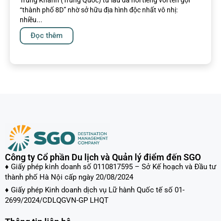
Trùng Khánh (Trung Quốc) từ lâu đã nổi tiếng với tên gọi
“thành phố 8D” nhờ sở hữu địa hình độc nhất vô nhị:
nhiều...
Đọc thêm
Công ty Cổ phần Du lịch và Quản lý điểm đến SGO
♦ Giấy phép kinh doanh số 0110817595 – Sở Kế hoạch và Đầu tư
thành phố Hà Nội cấp ngày 20/08/2024
♦ Giấy phép Kinh doanh dịch vụ Lữ hành Quốc tế số 01-
2699/2024/CDLQGVN-GP LHQT