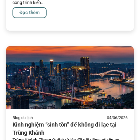
công trình kiến...
Đọc thêm
Blog du lịch
04/06/2026
Kinh nghiệm “sinh tồn” để không đi lạc tại
Trùng Khánh