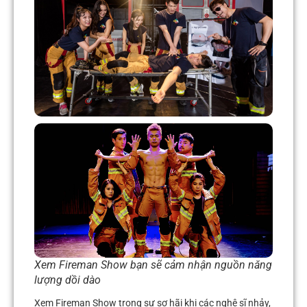
Xem Fireman Show bạn sẽ cảm nhận nguồn năng
lượng dồi dào
Xem Fireman Show trong sự sợ hãi khi các nghệ sĩ nhảy,