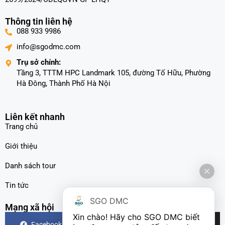
Thông tin liên hệ
088 933 9986
info@sgodmc.com
Trụ sở chính:
Tầng 3, TTTM HPC Landmark 105, đường Tố Hữu, Phường
Hà Đông, Thành Phố Hà Nội
Liên kết nhanh
Trang chủ
Giới thiệu
Danh sách tour
Tin tức
SGO DMC
Mạng xã hội
Xin chào! Hãy cho SGO DMC biết 
Facebook
Instagram
TikTok