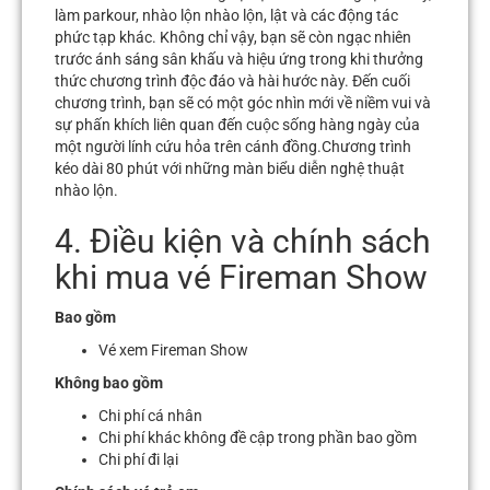
làm parkour, nhào lộn nhào lộn, lật và các động tác
phức tạp khác. Không chỉ vậy, bạn sẽ còn ngạc nhiên
trước ánh sáng sân khấu và hiệu ứng trong khi thưởng
thức chương trình độc đáo và hài hước này. Đến cuối
chương trình, bạn sẽ có một góc nhìn mới về niềm vui và
sự phấn khích liên quan đến cuộc sống hàng ngày của
một người lính cứu hỏa trên cánh đồng.Chương trình
kéo dài 80 phút với những màn biểu diễn nghệ thuật
nhào lộn.
4. Điều kiện và chính sách
khi mua vé Fireman Show
Bao gồm
Vé xem Fireman Show
Không bao gồm
Chi phí cá nhân
Chi phí khác không đề cập trong phần bao gồm
Chi phí đi lại