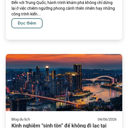
Đến với Trung Quốc, hành trình khám phá không chỉ dừng
lại ở việc chiêm ngưỡng phong cảnh thiên nhiên hay những
công trình kiến...
Đọc thêm
Blog du lịch
04/06/2026
Kinh nghiệm “sinh tồn” để không đi lạc tại