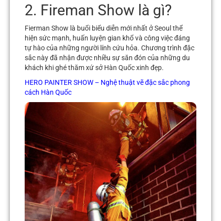
2. Fireman Show là gì?
Fierman Show là buổi biểu diễn mới nhất ở Seoul thể
hiện sức mạnh, huấn luyện gian khổ và công việc đáng
tự hào của những người lính cứu hỏa. Chương trình đặc
sắc này đã nhận được nhiều sự săn đón của những du
khách khi ghé thăm xứ sở Hàn Quốc xinh đẹp.
HERO PAINTER SHOW – Nghệ thuật vẽ đặc sắc phong
cách Hàn Quốc