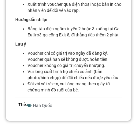
Xuất trình voucher qua điện thoại hoặc bản in cho
nhân viên để đổi vé vào rạp.
Hướng dẫn đi lại
Bằng tàu điện ngầm tuyến 2 hoặc 3 xuống tại Ga
Euljiro3-ga cổng Exit 8, đi thẳng tiếp thêm 2 phút
Lưu ý
Voucher chỉ có giá trị vào ngày đã đăng ký.
Voucher quá hạn sẽ không được hoàn tiền.
Voucher không có giá trị chuyển nhượng.
Vui lòng xuất trình hộ chiếu có ảnh (bản
photo/hình chụp) để đối chiếu nếu được yêu cầu.
Đối với vé trẻ em, vui lòng mang theo giấy tờ
chứng minh độ tuổi của bé.
Thẻ:
Hàn Quốc