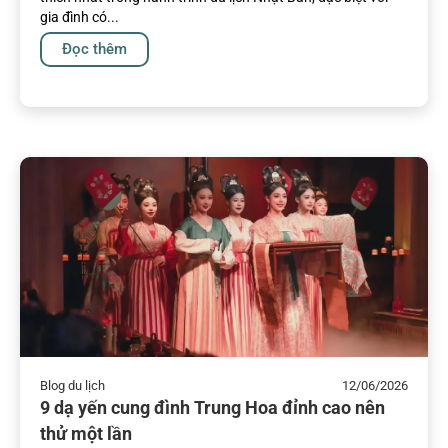
gia đình có...
Đọc thêm
Blog du lịch
12/06/2026
9 dạ yến cung đình Trung Hoa đỉnh cao nên
thử một lần