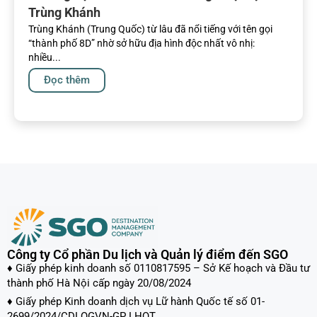
Trùng Khánh
Trùng Khánh (Trung Quốc) từ lâu đã nổi tiếng với tên gọi
“thành phố 8D” nhờ sở hữu địa hình độc nhất vô nhị:
nhiều...
Đọc thêm
Công ty Cổ phần Du lịch và Quản lý điểm đến SGO
♦ Giấy phép kinh doanh số 0110817595 – Sở Kế hoạch và Đầu tư
thành phố Hà Nội cấp ngày 20/08/2024
♦ Giấy phép Kinh doanh dịch vụ Lữ hành Quốc tế số 01-
2699/2024/CDLQGVN-GP LHQT